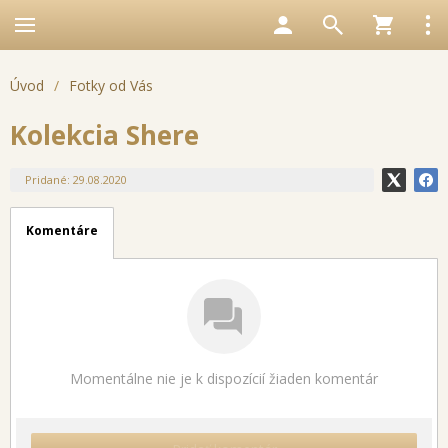
Úvod
/
Fotky od Vás
Kolekcia Shere
Pridané: 29.08.2020
Komentáre
Momentálne nie je k dispozícií žiaden komentár