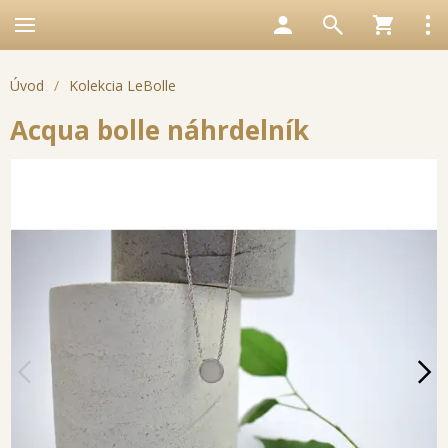
Úvod
/
Kolekcia LeBolle
Acqua bolle náhrdelník