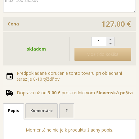
127.00 €
Cena
skladom
Vložiť do košíka
Predpokladané doručenie tohto tovaru pri objednaní
teraz je 8-10 týždňov
Doprava už od
3.00 €
prostredníctvom
Slovenská pošta
Popis
Komentáre
?
Momentálne nie je k produktu žiadny popis.