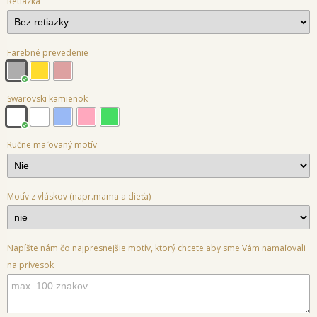
Retiazka
Farebné prevedenie
Swarovski kamienok
Ručne maľovaný motív
Motív z vláskov (napr.mama a dieťa)
Napíšte nám čo najpresnejšie motív, ktorý chcete aby sme Vám namaľovali
na prívesok