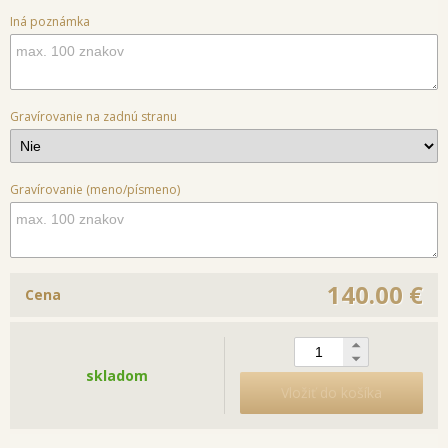
Iná poznámka
Gravírovanie na zadnú stranu
Gravírovanie (meno/písmeno)
140.00 €
Cena
skladom
Vložiť do košíka