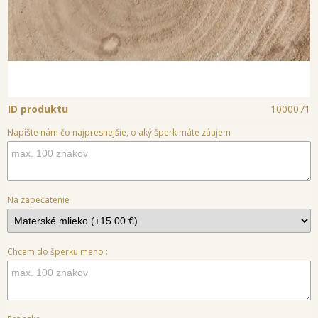
ID produktu
1000071
Napíšte nám čo najpresnejšie, o aký šperk máte záujem
Na zapečatenie
Chcem do šperku meno :