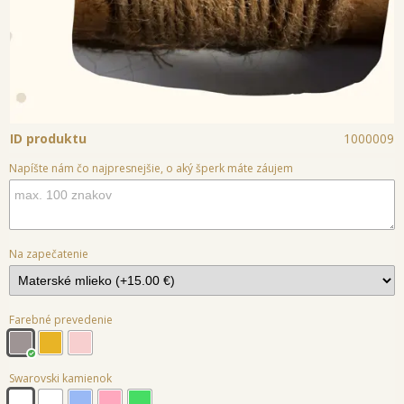
ID produktu
1000009
Napíšte nám čo najpresnejšie, o aký šperk máte záujem
Na zapečatenie
Farebné prevedenie
Swarovski kamienok