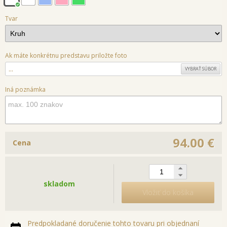
Tvar
Ak máte konkrétnu predstavu priložte foto
...
VYBRAŤ SÚBOR
Iná poznámka
94.00 €
Cena
skladom
Vložiť do košíka
Predpokladané doručenie tohto tovaru pri objednaní