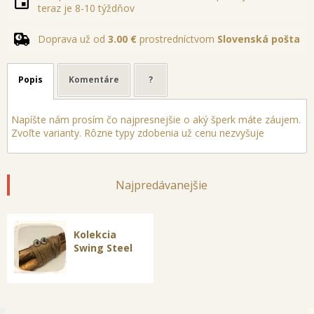
teraz je 8-10 týždňov
Doprava už od
3.00 €
prostredníctvom
Slovenská pošta
Popis
Komentáre
?
Napíšte nám prosím čo najpresnejšie o aký šperk máte záujem.
Zvoľte varianty. Rôzne typy zdobenia už cenu nezvyšuje
Najpredávanejšie
Kolekcia
Swing Steel