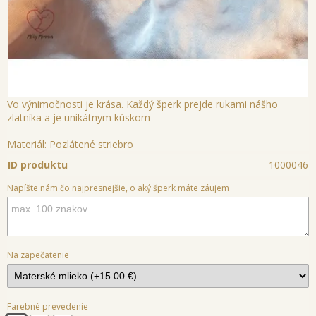
Vo výnimočnosti je krása. Každý šperk prejde rukami nášho
zlatníka a je unikátnym kúskom
Materiál: Pozlátené striebro
ID produktu
1000046
Napíšte nám čo najpresnejšie, o aký šperk máte záujem
Na zapečatenie
Farebné prevedenie