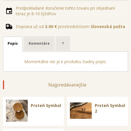
Predpokladané doručenie tohto tovaru pri objednaní
teraz je 8-10 týždňov
Doprava už od
3.00 €
prostredníctvom
Slovenská pošta
Popis
Komentáre
?
Momentálne nie je k produktu žiadny popis.
Najpredávanejšie
Prsteň Symbol
Prsteň Symbol
2