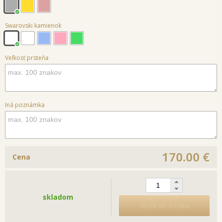
Swarovski kamienok
Veľkosť prsteňa
Iná poznámka
170.00 €
Cena
skladom
Vložiť do košíka