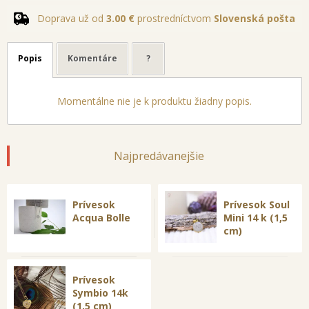
Doprava už od
3.00 €
prostredníctvom
Slovenská pošta
Popis
Komentáre
?
Momentálne nie je k produktu žiadny popis.
Najpredávanejšie
Prívesok
Prívesok Soul
Acqua Bolle
Mini 14 k (1,5
cm)
Prívesok
Symbio 14k
(1,5 cm)