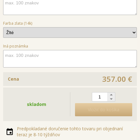
Farba zlata (14k)
Iná poznámka
357.00 €
Cena
skladom
Vložiť do košíka
Predpokladané doručenie tohto tovaru pri objednaní
teraz je 8-10 týždňov