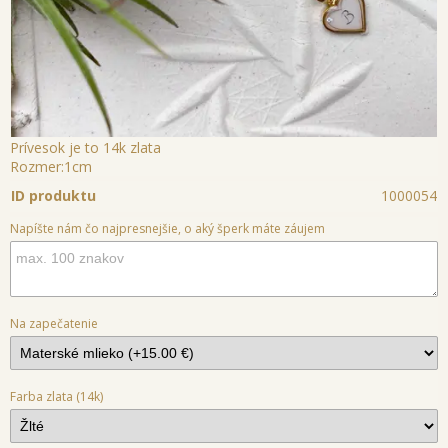
Prívesok je to 14k zlata
Rozmer:1cm
ID produktu
1000054
Napíšte nám čo najpresnejšie, o aký šperk máte záujem
Na zapečatenie
Farba zlata (14k)