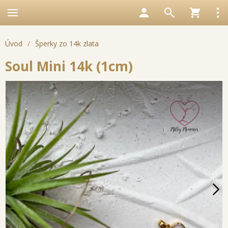
Úvod
/
Šperky zo 14k zlata
Soul Mini 14k (1cm)