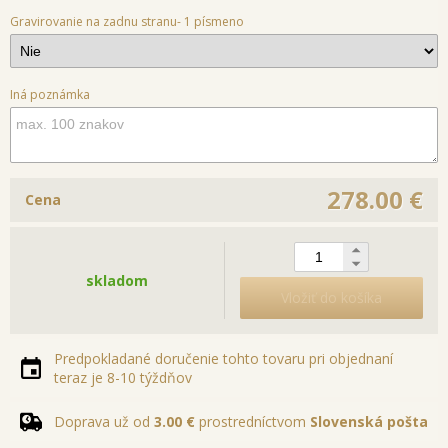
Gravirovanie na zadnu stranu- 1 písmeno
Iná poznámka
278.00 €
Cena
skladom
Vložiť do košíka
Predpokladané doručenie tohto tovaru pri objednaní
teraz je 8-10 týždňov
Doprava už od
3.00 €
prostredníctvom
Slovenská pošta