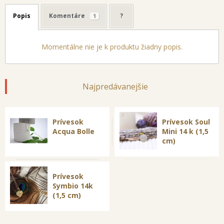
Popis
Komentáre
?
1
Momentálne nie je k produktu žiadny popis.
Najpredávanejšie
Prívesok
Prívesok Soul
Acqua Bolle
Mini 14 k (1,5
cm)
Prívesok
Symbio 14k
(1,5 cm)