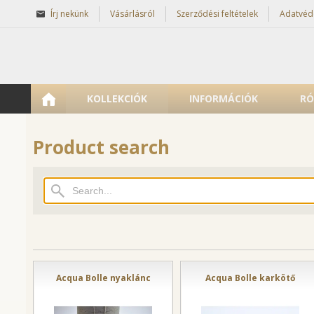
Írj nekünk
Vásárlásról
Szerződési feltételek
Adatvéd
KOLLEKCIÓK
INFORMÁCIÓK
RÓ
Product search
Acqua Bolle nyaklánc
Acqua Bolle karkötő