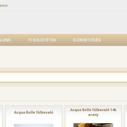
elem
LUNK
TI KÜLDTÉTEK
ELÉRHETŐSÉG
Acqua Bolle fülbevaló 14k
Acqua Bolle fülbevaló
arany