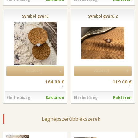
Symbol gyűrű
Symbol gyűrű 2
Válassz!
Válassz!
164.00 €
119.00 €
ár
ár
Elérhetőség
Raktáron
Elérhetőség
Raktáron
Legnépszerűbb ékszerek