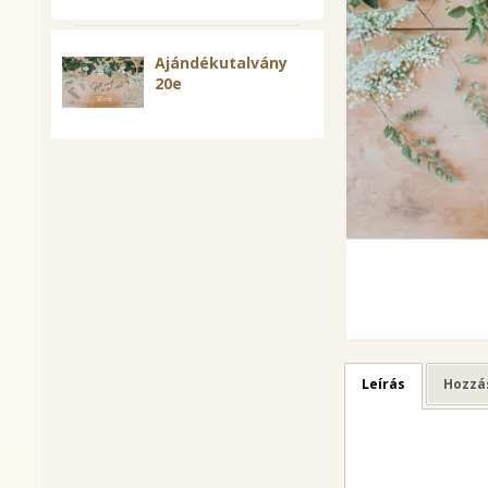
Ajándékutalvány
20e
Leírás
Hozzá