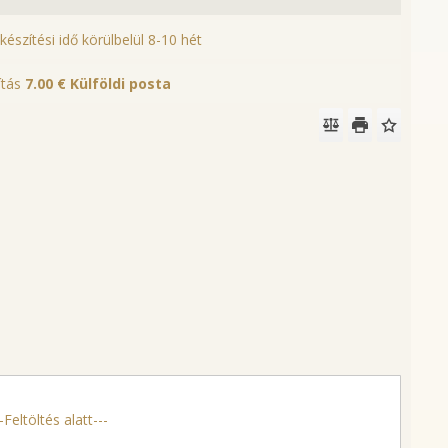
lkészítési idő körülbelül 8-10 hét
lítás
7.00 €
Külföldi posta
Feltöltés alatt---