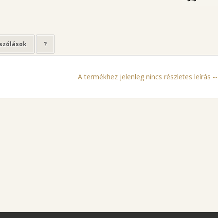
szólások
?
A termékhez jelenleg nincs részletes leírás ---