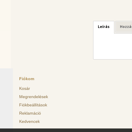
Leírás
Hozzá
Fiókom
Kosár
Megrendelések
Fiókbeállítások
Reklamáció
Kedvencek