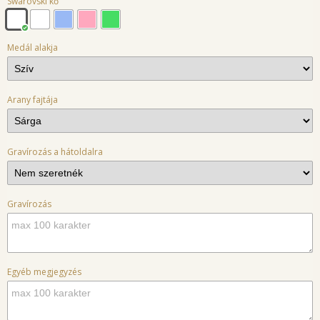
Swarovski kő
Medál alakja
Arany fajtája
Gravírozás a hátoldalra
Gravírozás
Egyéb megjegyzés