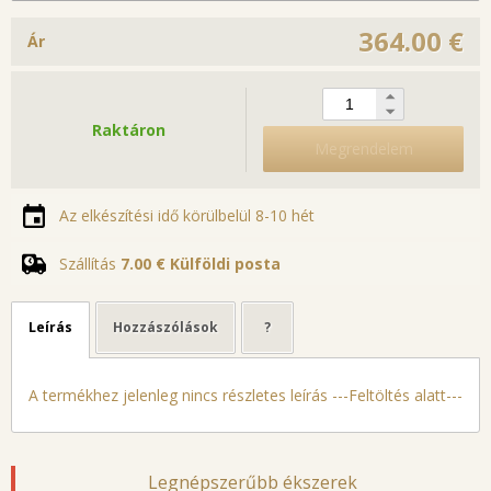
364.00 €
Ár
Raktáron
Megrendelem
Az elkészítési idő körülbelül 8-10 hét
Szállítás
7.00 €
Külföldi posta
Leírás
Hozzászólások
?
A termékhez jelenleg nincs részletes leírás ---Feltöltés alatt---
Legnépszerűbb ékszerek