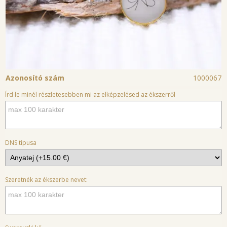
Azonosító szám
1000067
Írd le minél részletesebben mi az elképzelésed az ékszerről
DNS típusa
Szeretnék az ékszerbe nevet: