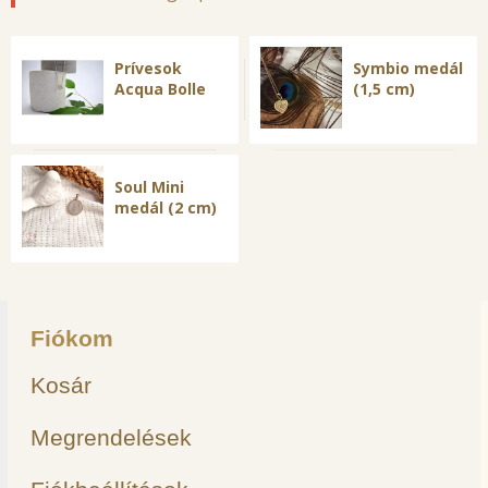
Prívesok
Symbio medál
Acqua Bolle
(1,5 cm)
Soul Mini
medál (2 cm)
Fiókom
Kosár
Megrendelések