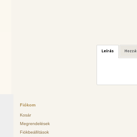
Leírás
Hozzá
Fiókom
Kosár
Megrendelések
Fiókbeállítások