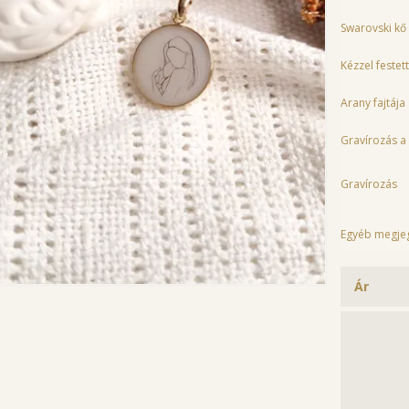
Swarovski kő
Kézzel feste
Arany fajtája
Gravírozás a
Gravírozás
Egyéb megje
Ár