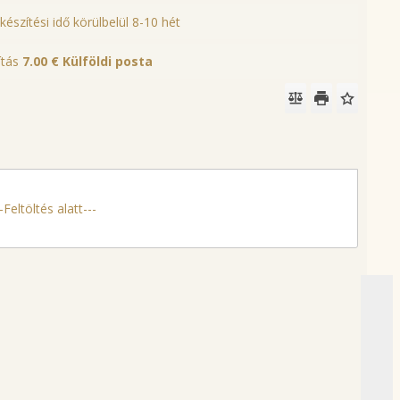
lkészítési idő körülbelül 8-10 hét
lítás
7.00 €
Külföldi posta
Feltöltés alatt---