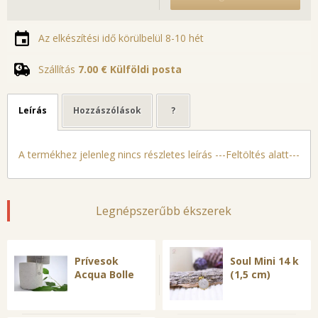
Az elkészítési idő körülbelül 8-10 hét
Szállítás
7.00 €
Külföldi posta
Leírás
Hozzászólások
?
A termékhez jelenleg nincs részletes leírás ---Feltöltés alatt---
Legnépszerűbb ékszerek
Prívesok
Soul Mini 14 k
Acqua Bolle
(1,5 cm)