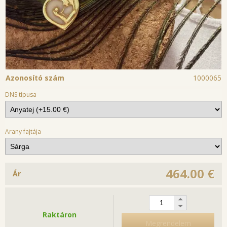
Azonosító szám
1000065
DNS típusa
Arany fajtája
464.00 €
Ár
Raktáron
Megrendelem