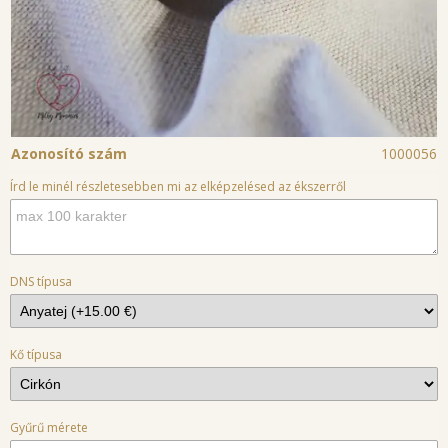
Azonosító szám
1000056
Írd le minél részletesebben mi az elképzelésed az ékszerről
DNS típusa
Kő típusa
Gyűrű mérete