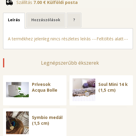
Szállítás
7.00 €
Külföldi posta
Leírás
Hozzászólások
?
A termékhez jelenleg nincs részletes leírás ---Feltöltés alatt---
Legnépszerűbb ékszerek
Prívesok
Soul Mini 14 k
Acqua Bolle
(1,5 cm)
Symbio medál
(1,5 cm)