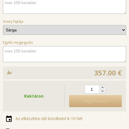
Arany fajtája
Egyéb megjegyzés
357.00 €
Ár
Raktáron
Megrendelem
Az elkészítési idő körülbelül 8-10 hét