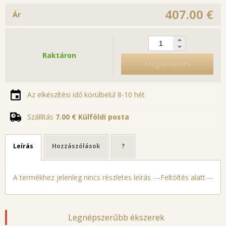
407.00 €
Ár
Raktáron
Megrendelem
Az elkészítési idő körülbelül 8-10 hét
Szállítás
7.00 €
Külföldi posta
Leírás
Hozzászólások
?
A termékhez jelenleg nincs részletes leírás ---Feltöltés alatt---
Legnépszerűbb ékszerek