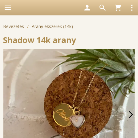
Bevezetés
/
Arany ékszerek (14k)
Shadow 14k arany