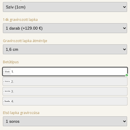
14k gravírozott lapka
Gravírozott lapka átmérője
Betűtípus
1.
2.
3.
4.
Első lapka gravírozása