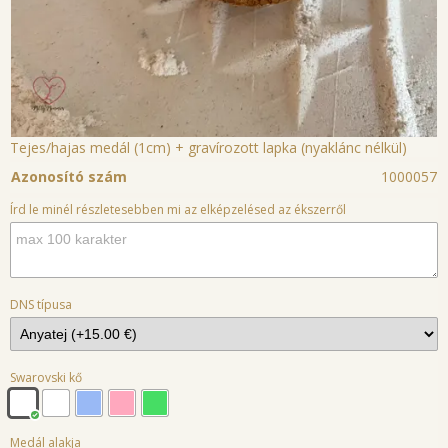
Tejes/hajas medál (1cm) + gravírozott lapka (nyaklánc nélkül)
Azonosító szám
1000057
Írd le minél részletesebben mi az elképzelésed az ékszerről
DNS típusa
Swarovski kő
Medál alakja