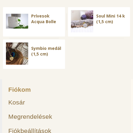
Prívesok
Soul Mini 14 k
Acqua Bolle
(1,5 cm)
Symbio medál
(1,5 cm)
Fiókom
Kosár
Megrendelések
Fiókbeállítások